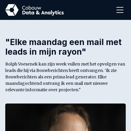
OPLOSSINGEN
CASES
"Elke maandag een mail met
leads in mijn rayon"
CONTACT
Rolph Voesenek kan zijn week vullen met het opvolgen van
leads die hij via Bouwberichten heeft ontvangen. ‘Ik zie
Bouwberichten als een prima lead generator. Elke
maandagochtend ontvang ik een mail met nieuwe
relevante informatie over projecten."