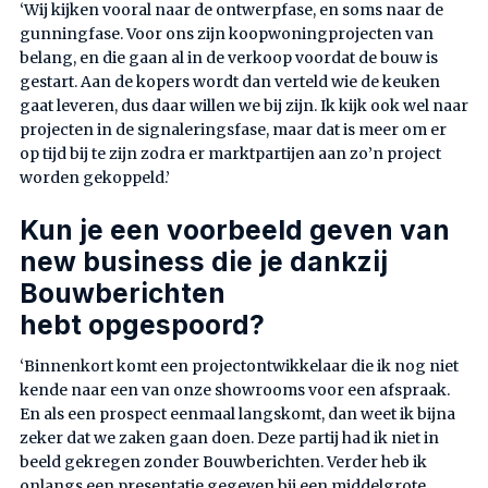
‘Wij kijken vooral naar de ontwerpfase, en soms naar de
gunningfase. Voor ons zijn koopwoningprojecten van
belang, en die gaan al in de verkoop voordat de bouw is
gestart. Aan de kopers wordt dan verteld wie de keuken
gaat leveren, dus daar willen we bij zijn. Ik kijk ook wel naar
projecten in de signaleringsfase, maar dat is meer om er
op tijd bij te zijn zodra er marktpartijen aan zo’n project
worden gekoppeld.’
Kun je een voorbeeld geven van
new business die je dankzij
Bouwberichten
hebt opgespoord?
‘Binnenkort komt een projectontwikkelaar die ik nog niet
kende naar een van onze showrooms voor een afspraak.
En als een prospect eenmaal langskomt, dan weet ik bijna
zeker dat we zaken gaan doen. Deze partij had ik niet in
beeld gekregen zonder Bouwberichten. Verder heb ik
onlangs een presentatie gegeven bij een middelgrote