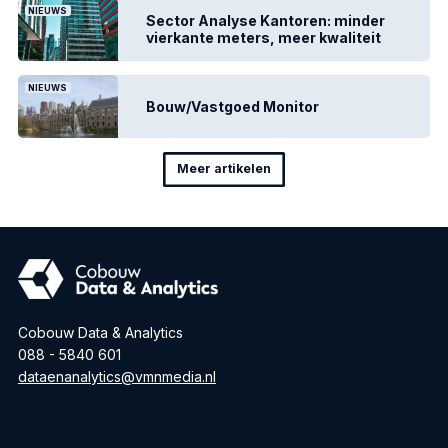
NIEUWS
Sector Analyse Kantoren: minder
vierkante meters, meer kwaliteit
NIEUWS
Bouw/Vastgoed Monitor
Meer artikelen
Cobouw Data & Analytics
088 - 5840 601
dataenanalytics@vmnmedia.nl