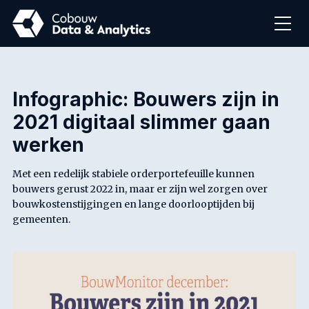
OPLOSSINGEN
CASES
Infographic: Bouwers zijn in
2021 digitaal slimmer gaan
CONTACT
werken
Met een redelijk stabiele orderportefeuille kunnen
bouwers gerust 2022 in, maar er zijn wel zorgen over
bouwkostenstijgingen en lange doorlooptijden bij
gemeenten.