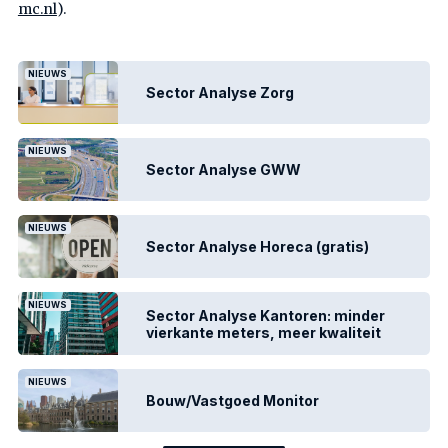
mc.nl
).
NIEUWS
Sector Analyse Zorg
NIEUWS
Sector Analyse GWW
NIEUWS
Sector Analyse Horeca (gratis)
NIEUWS
Sector Analyse Kantoren: minder
vierkante meters, meer kwaliteit
NIEUWS
Bouw/Vastgoed Monitor